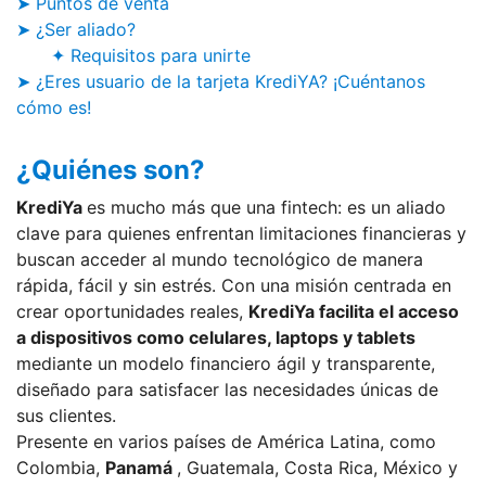
➤ Puntos de venta
➤ ¿Ser aliado?
✦ Requisitos para unirte
➤ ¿Eres usuario de la tarjeta KrediYA? ¡Cuéntanos
cómo es!
¿Quiénes son?
KrediYa
es mucho más que una fintech: es un aliado
clave para quienes enfrentan limitaciones financieras y
buscan acceder al mundo tecnológico de manera
rápida, fácil y sin estrés. Con una misión centrada en
crear oportunidades reales,
KrediYa facilita el acceso
a dispositivos como celulares, laptops y tablets
mediante un modelo financiero ágil y transparente,
diseñado para satisfacer las necesidades únicas de
sus clientes.
Presente en varios países de América Latina, como
Colombia,
Panamá
, Guatemala, Costa Rica, México y