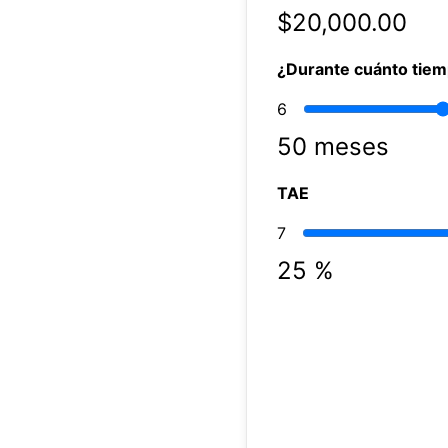
$
20,000.00
¿Durante cuánto tie
6
50
meses
TAE
7
25
%