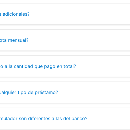
s adicionales?
ota mensual?
o a la cantidad que pago en total?
ualquier tipo de préstamo?
imulador son diferentes a las del banco?