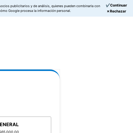
✔Continuar
socios publicitarios y de análisis, quienes pueden combinarla con
cómo Google procesa la información personal.
✗Rechazar
ENERAL
 $65,000.00