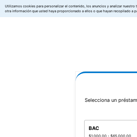
Utilizamos cookies para personalizar el contenido, los anuncios y analizar nuestro
otra información que usted haya proporcionado a ellos o que hayan recopilado a pa
Selecciona un préstam
BAC
$1,000.00 - $65,000.00