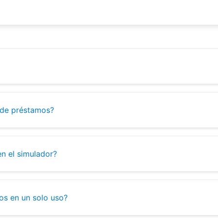
 de préstamos?
en el simulador?
os en un solo uso?