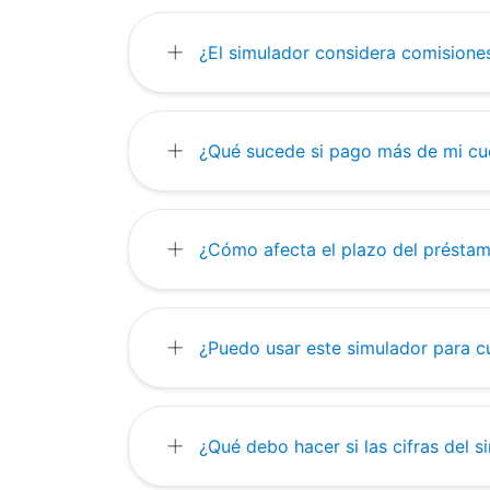
+
¿El simulador considera comisione
+
¿Qué sucede si pago más de mi cu
+
¿Cómo afecta el plazo del préstam
+
¿Puedo usar este simulador para c
+
¿Qué debo hacer si las cifras del s