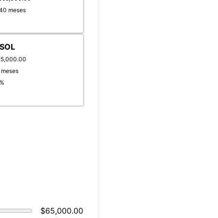
240 meses
%
 SOL
25,000.00
8 meses
6%
$65,000.00