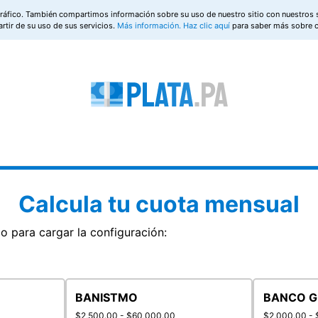
 tráfico. También compartimos información sobre su uso de nuestro sitio con nuestros 
rtir de su uso de sus servicios.
Más información.
Haz clic aquí
para saber más sobre 
Calcula tu cuota mensual
o para cargar la configuración:
BANISTMO
BANCO G
$2,500.00 - $60,000.00
$2,000.00 -