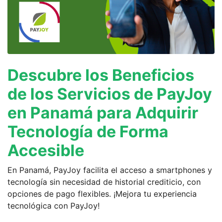
Descubre los Beneficios
de los Servicios de PayJoy
en Panamá para Adquirir
Tecnología de Forma
Accesible
En Panamá, PayJoy facilita el acceso a smartphones y
tecnología sin necesidad de historial crediticio, con
opciones de pago flexibles. ¡Mejora tu experiencia
tecnológica con PayJoy!