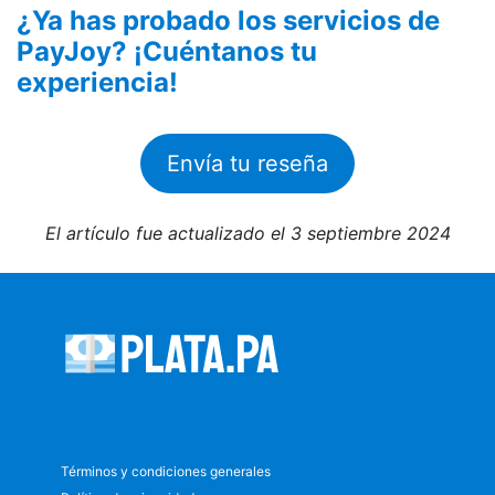
¿Ya has probado los servicios de
PayJoy? ¡Cuéntanos tu
experiencia!
Envía tu reseña
El artículo fue actualizado el 3 septiembre 2024
Términos y condiciones generales